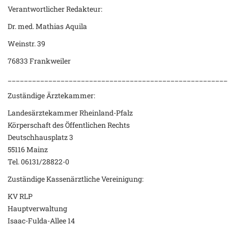
Verantwortlicher Redakteur:
Dr. med. Mathias Aquila
Weinstr. 39
76833 Frankweiler
______________________________________________________
Zuständige Ärztekammer:
Landesärztekammer Rheinland-Pfalz
Körperschaft des Öffentlichen Rechts
Deutschhausplatz 3
55116 Mainz
Tel. 06131/28822-0
Zuständige Kassenärztliche Vereinigung:
KV RLP
Hauptverwaltung
Isaac-Fulda-Allee 14