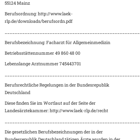
55124 Mainz
Berufsordnung: http://www.laek-
rlp.de/downloads/berufsordn.pdf
______________________________________________________
Berufsbezeichnung: Facharzt für Allgemeinmedizin
Betriebsstättennummer 49 860 48 00
Lebenslange Arztnummer 745443701
______________________________________________________
Berufsrechtliche Regelungen in der Bundesrepublik
Deutschland
Diese finden Sie im Wortlaut auf der Seite der
Landesärztekammer: http://www.laek-rlp.de/recht
______________________________________________________
Die gesetzlichen Berufsbezeichnungen der in der
Bundesrepublik Deutschland tätigen Ärzte wurden in der